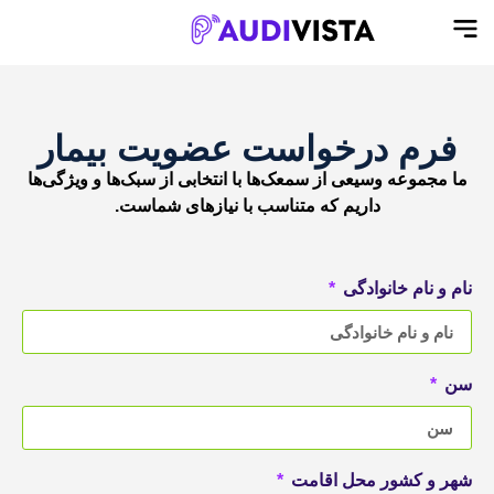
فرم درخواست عضویت بیمار
ما مجموعه وسیعی از سمعک‌ها با انتخابی از سبک‌ها و ویژگی‌ها
داریم که متناسب با نیازهای شماست.
نام و نام خانوادگی
سن
شهر و کشور محل اقامت