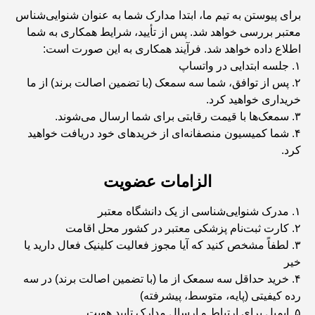
برای پیوستن به تیم ما، ابتدا مدارک شما به عنوان شنوایی‌شناس
معتبر بررسی خواهد شد. پس از تأیید، شرایط همکاری به شما
اطلاع داده خواهد شد. فرآیند همکاری به این صورت است:
۱. جلسه ابتدایی در واتساپ
۲. پس از توافق، شما سه سمعک (با تضمین اصالت برند) از ما
خریداری خواهید کرد.
۳. سمعک‌ها با قیمت رقابتی برای شما ارسال می‌شوند.
۴. شما کمیسیون منصفانه‌ای از خریدهای خود دریافت خواهید
کرد.
الزامات عضویت
۱. مدرک شنوایی‌شناسی از یک دانشگاه معتبر
۲. کارت ثبت‌نام پزشکی معتبر در کشور محل اقامت
۳. لطفاً مشخص کنید که آیا مجوز فعالیت کلینیک فعال دارید یا
خیر
۴. خرید حداقل سه سمعک از ما (با تضمین اصالت برند) در سه
رده کیفیتی (پایه، متوسط، پیشرفته)
۵. ایمیل برای ارتباط و ارسال مدارک تایید هویت