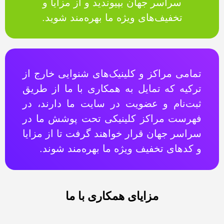
سراسر جهان بپیوندید و از مزایا و
تخفیف‌های ویژه ما بهره‌مند شوید.
تمامی مراکز و کلینیک‌های شنوایی خارج از
ترکیه که تمایل به همکاری با ما از طریق
ثبت‌نام و عضویت در سایت ما دارند، در
فهرست مراکز کلینیکی تحت پوشش ما در
سراسر جهان قرار خواهند گرفت تا از مزایا
و کدهای تخفیف ویژه ما بهره‌مند شوند.
مزایای همکاری با ما