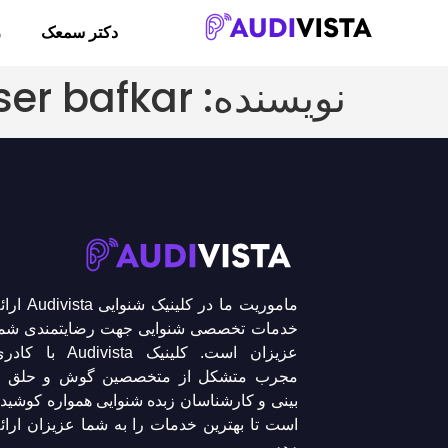
دکتر سمعک
ر
نویسنده:
ser bafkar
ماموریت ما در کلینیک شنوایی ivista
خدمات تخصصی شنوایی جهت رضایتمندی شما
عزیزان است. کلینیک Audivista با کا
مجرب متشکل از متخصصین گوش و حلق و
بینی و کارشناسان زبده شنوایی همواره کوشید
است تا بهترین خدمات را به شما عزیزان ارائ