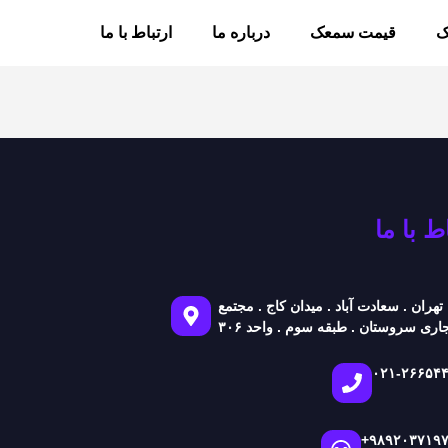
ک
قیمت سمعک
درباره ما
ارتباط با ما
ط با ما
تهران . سعادت آباد . میدان کاج . مجتمع
اری سروستان . طبقه سوم . واحد ۳۰۶
۰۲۱-۲۶۶۵۴
+۹۸۹۲۰۳۷۱۹